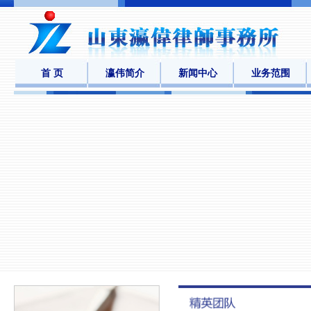
首 页
瀛伟简介
新闻中心
业务范围