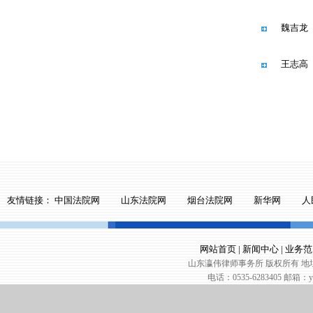
魏吉龙
王志高
友情链接：
中国法院网
山东法院网
烟台法院网
新华网
人
网站首页
|
新闻中心
|
业务范
山东瀛伟律师事务所 版权所有 地址
电话：0535-6283405 邮箱：yin