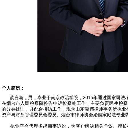
个人简历：
蔡言新，男，毕业于南京政治学院，2015年通过国家司法考试
在烟台市人民检察院控告申诉检察处工作，主要负责民生检察服
的分类处理，并配合接访工作，现为山东瀛伟律师事务所执业
资产与财务管理委员会委员、烟台市律师协会婚姻家庭法专业
执业至今代理多起商事诉讼，为客户解决相关争议。擅长