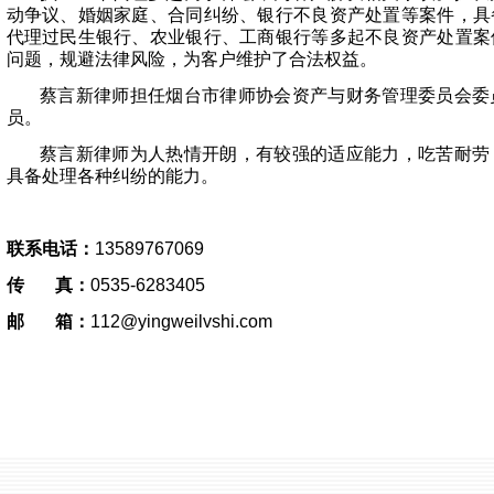
动争议、婚姻家庭、合同纠纷、银行不良资产处置等案件，具
代理过民生银行、农业银行、工商银行等多起不良资产处置案
问题，规避法律风险，为客户维护了合法权益。
蔡言新律师担任烟台市律师协会资产与财务管理委员会委
员。
蔡言新律师为人热情开朗，有较强的适应能力，吃苦耐劳
具备处理各种纠纷的能力。
联系电话：
13589767069
传 真：
0535-6283405
邮 箱：
112@yingweilvshi.com