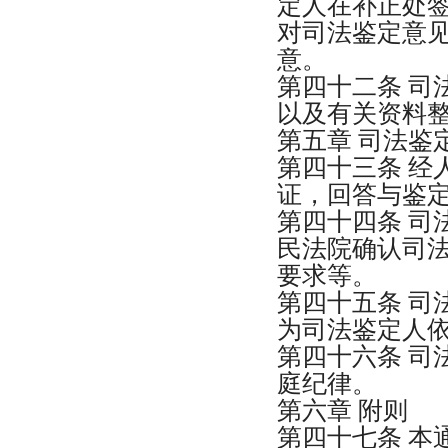
定人在补正处
对司法鉴定意
意。
第四十二条 司
以及有关资料
第五章 司法鉴
第四十三条 经
证，回答与鉴
第四十四条 司
民法院确认司
要求等。
第四十五条 司
为司法鉴定人
第四十六条 司
庭纪律。
第六章 附则
第四十七条 本