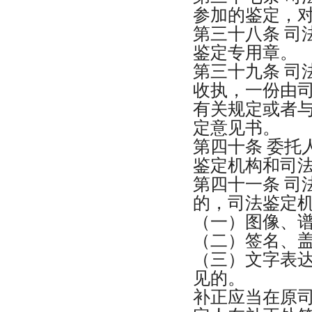
参加的鉴定，
第三十八条 司
鉴定专用章。
第三十九条 司
收执，一份由
有关规定或者
定意见书。
第四十条 委托
鉴定机构和司
第四十一条 司
的，司法鉴定
（一）图像、
（二）签名、
（三）文字表
见的。
补正应当在原