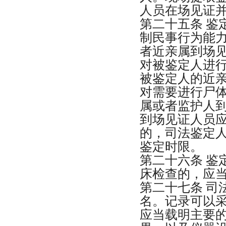
人员在场见证
第二十五条 鉴
制民事行为能
者近亲属到场
对被鉴定人进
被鉴定人的近
对需要进行尸
属或者监护人
到场见证人员
的，司法鉴定
鉴定时限。
第二十六条 鉴
床检查的，应
第二十七条 司
名。记录可以
应当载明主要