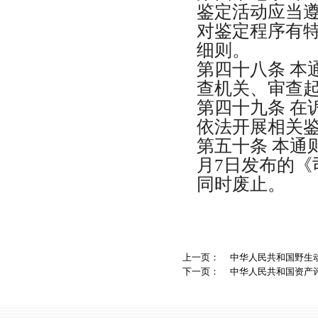
鉴定活动应当
对鉴定程序有
细则。
第四十八条 本
查机关、审查
第四十九条 在
依法开展相关
第五十条 本通则
月7日发布的《
同时废止。
上一页：
中华人民共和国野生
下一页：
中华人民共和国资产