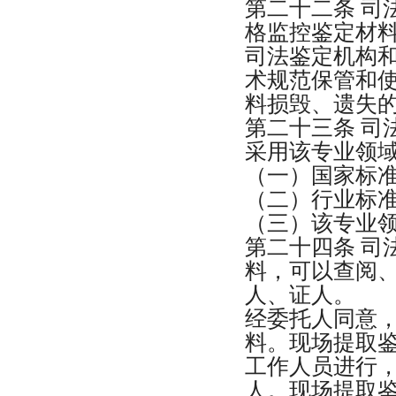
第二十二条 司
格监控鉴定材
司法鉴定机构
术规范保管和
料损毁、遗失
第二十三条 司
采用该专业领
（一）国家标
（二）行业标
（三）该专业
第二十四条 司
料，可以查阅
人、证人。
经委托人同意
料。现场提取
工作人员进行
人。现场提取