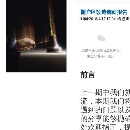
棚户区改造调研报告
时间:2018/4/17 17:04:45,点击
前言
上一期中我们
流，本期我们
遇到的问题以
的分享能够抛
处欢迎指正，