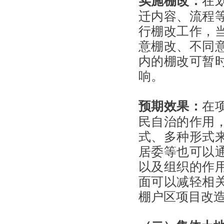
迁内容、流程
行棚改工作，
意棚改、不同
内的棚改可暂
响。
预期效果：
在
民自治的作用
式、多种形式
居委等也可以
以及组织的作
面可以减轻相
棚户区项目改