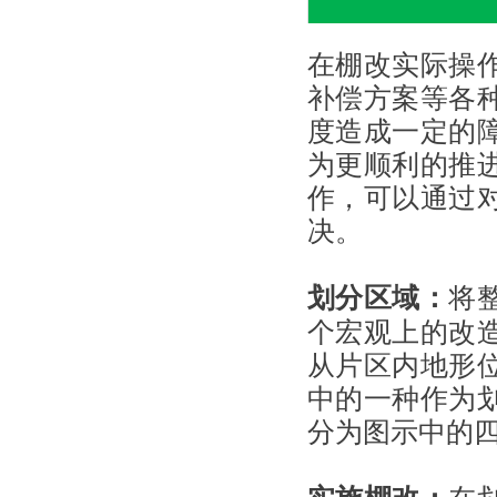
在棚改实际操
补偿方案等各
度造成一定的
为更顺利的推
作，可以通过
决。
划分区域：
将
个宏观上的改
从片区内地形
中的一种作为
分为图示中的
实施棚改：
在