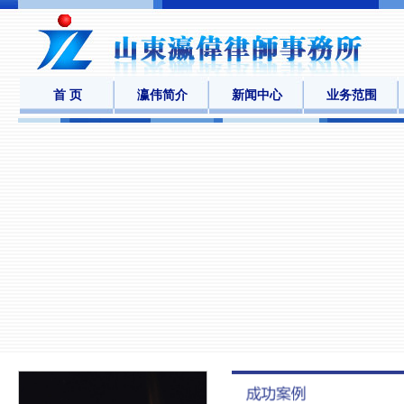
首 页
瀛伟简介
新闻中心
业务范围