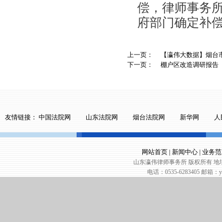
偿，律师事务
府部门确定补
上一页：
【瀛伟大数据】烟台市
下一页：
棚户区改造调研报告
友情链接：
中国法院网
山东法院网
烟台法院网
新华网
人
网站首页
|
新闻中心
|
业务范
山东瀛伟律师事务所 版权所有 地址
电话：0535-6283405 邮箱：yin