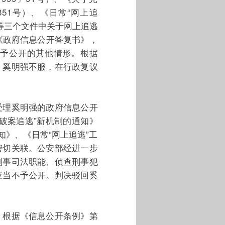
351号）、《日常“网上追
）等三个文件中关于网上追逃
出《政府信息公开答复书》，
予公开的其他情形。根据
。奚明强不服，在行政复议
受理奚明强的政府信息公开
破案追逃”新机制的通知》
知》、《日常“网上追逃”工
密切关联。公安部经进一步
刑事司法职能、侦查刑事犯
应当不予公开。判决驳回奚
，根据《信息公开条例》第