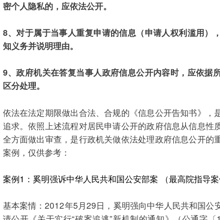
密个人隐私的，应依法公开。
8、对于属于当事人重复申请的信息（申请人权利滥用）
知义务并说明理由。
9、政府机关在答复当事人政府信息公开内容时，应依据
区分处理。
依法在法定期限做出合法、合规的《信息公开告知书》，
追求。依照上述流程对居民申请公开的政府信息从信息性
全方面做出审查，是行政机关做依法处理政府信息公开的
案例，仅供参考：
案例1：奚明强诉中华人民共和国公安部案 （最高院指导案
基本案情：2012年5月29日，奚明强向中华人民共和国
请公开《关于实行“破案追逃”新机制的通知》（公通字〔1