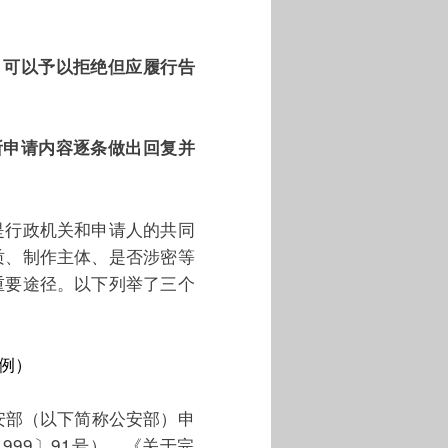
，可以予以拒绝但应履行告
所申请内容逐条做出回复并
是行政机关和申请人的共同
质、制作主体、是否涉密等
重要途径。以下列举了三个
例）
公安部（以下简称公安部）申
999〕91号）、《关于完