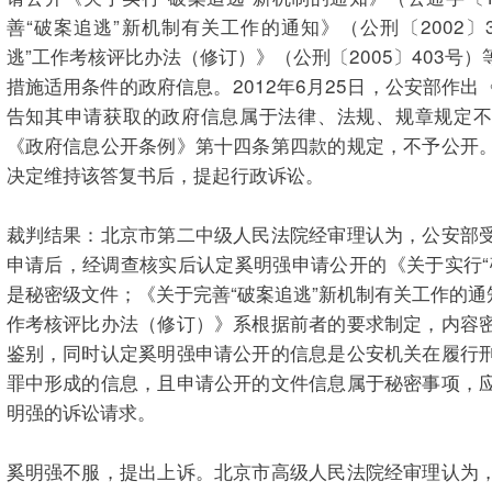
善“破案追逃”新机制有关工作的通知》（公刑〔2002〕
逃”工作考核评比办法（修订）》（公刑〔2005〕403号
措施适用条件的政府信息。2012年6月25日，公安部作
告知其申请获取的政府信息属于法律、法规、规章规定不
《政府信息公开条例》第十四条第四款的规定，不予公开
决定维持该答复书后，提起行政诉讼。
裁判结果：北京市第二中级人民法院经审理认为，公安部
申请后，经调查核实后认定奚明强申请公开的《关于实行“
是秘密级文件；《关于完善“破案追逃”新机制有关工作的通
作考核评比办法（修订）》系根据前者的要求制定，内容
鉴别，同时认定奚明强申请公开的信息是公安机关在履行
罪中形成的信息，且申请公开的文件信息属于秘密事项，
明强的诉讼请求。
奚明强不服，提出上诉。北京市高级人民法院经审理认为