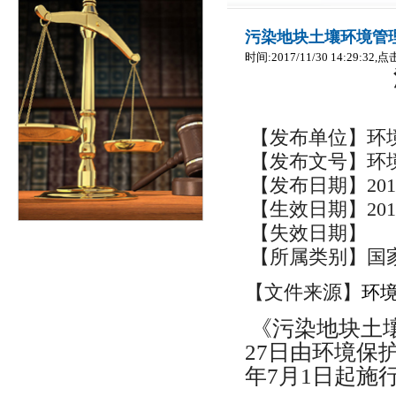
污染地块土壤环境管
时间:2017/11/30 14:29:32,点
【发布单位】环
【发布文号】环境
【发布日期】2016-
【生效日期】2017-
【失效日期】
【所属类别】国
【文件来源】
环
《污染地块土壤
27日由环境保
年7月1日起施