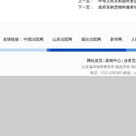
上一页：
中华人民共和国外资
下一页：
政府采购货物和服务
友情链接：
中国法院网
山东法院网
烟台法院网
新华网
人
网站首页
|
新闻中心
|
业务范
山东瀛伟律师事务所 版权所有 地址
电话：0535-6283405 邮箱：yin