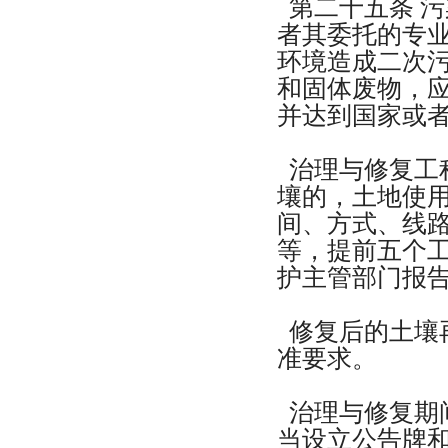
第二十五条 
者其委托的专
环境造成二次
和固体废物，
并达到国家或
治理与修复工
壤的，土地使
间、方式、线
等，提前五个
护主管部门报
修复后的土壤
准要求。
治理与修复期
当设立公告牌