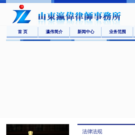
首 页
瀛伟简介
新闻中心
业务范围