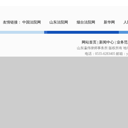
友情链接：
中国法院网
山东法院网
烟台法院网
新华网
人
网站首页
|
新闻中心
|
业务范
山东瀛伟律师事务所 版权所有 地址
电话：0535-6283405 邮箱：yin