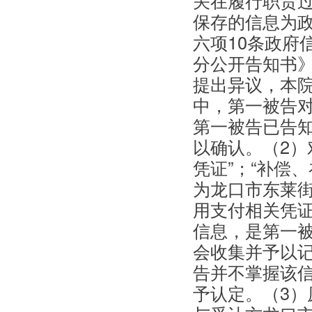
关在履行职责
保存的信息为
六项10条政府信
分公开告知书
提出异议，本
中，第一被告对
第一被告已告
以确认。（2）
凭证”；“补偿
为龙口市东莱街
用支付相关凭证
信息，是第一
会收集并予以
告并不掌握该
予认定。（3