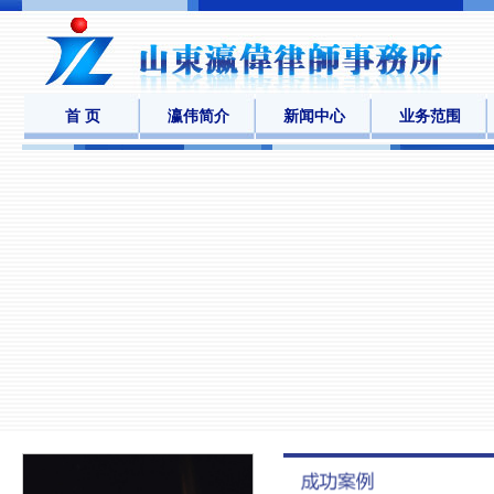
首 页
瀛伟简介
新闻中心
业务范围