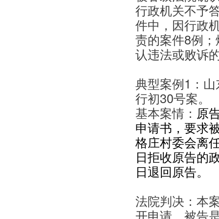
行政机关不予答
件中，因行政
责的案件8例
认违法或败诉的
典型案例1：山东
行初30号案。
基本案情：
原告
申请书，要求被告
格庄村委会离任
日拒收原告的
日退回原告。
法院判决：本
开申请、被告